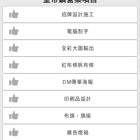
招牌設計施工
電腦割字
全彩大圖輸出
紅布條帆布條
DM傳單海報
印刷品設計
布旗、旗座
廣告燈箱