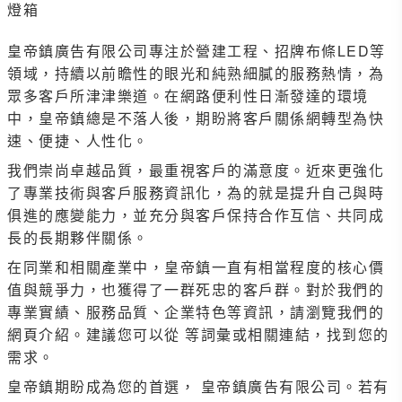
燈箱
皇帝鎮廣告有限公司專注於營建工程、招牌布條LED等
領域，持續以前瞻性的眼光和純熟細膩的服務熱情，為
眾多客戶所津津樂道。在網路便利性日漸發達的環境
中，皇帝鎮總是不落人後，期盼將客戶關係網轉型為快
速、便捷、人性化。
我們崇尚卓越品質，最重視客戶的滿意度。近來更強化
了專業技術與客戶服務資訊化，為的就是提升自己與時
俱進的應變能力，並充分與客戶保持合作互信、共同成
長的長期夥伴關係。
在同業和相關產業中，皇帝鎮一直有相當程度的核心價
值與競爭力，也獲得了一群死忠的客戶群。對於我們的
專業實績、服務品質、企業特色等資訊，請瀏覽我們的
網頁介紹。建議您可以從 等詞彙或相關連結，找到您的
需求。
皇帝鎮期盼成為您的首選， 皇帝鎮廣告有限公司。若有