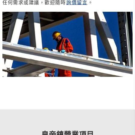
任何需求或建議，歡迎隨時
詢價留言
。
皇帝鎮營業項目